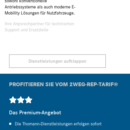
sowohl konventionelle
Antriebssysteme als auch moderne E-
Mobility Lösungen für Nutzfahrzeuge.
Ihre Anpsrechpartner für technischen
Support und Ersatzteile
Dienstleistungen aufklappen
PROFITIEREN SIE VOM 2WEG-REP-TARIF®
Das Premium-Angebot
Die Thomann-Dienstleistungen erfolgen sofort