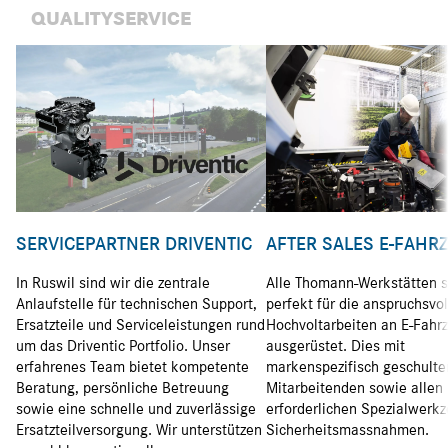
QUALITYSERVICE
SERVICEPARTNER DRIVENTIC
AFTER SALES E-FAHR
In Ruswil sind wir die zentrale
Alle Thomann-Werkstätten s
Anlaufstelle für technischen Support,
perfekt für die anspruchsvo
Ersatzteile und Serviceleistungen rund
Hochvoltarbeiten an E-Fahr
um das Driventic Portfolio. Unser
ausgerüstet. Dies mit
erfahrenes Team bietet kompetente
markenspezifisch geschulte
Beratung, persönliche Betreuung
Mitarbeitenden sowie allen
sowie eine schnelle und zuverlässige
erforderlichen Spezialwerk
Ersatzteilversorgung. Wir unterstützen
Sicherheitsmassnahmen.