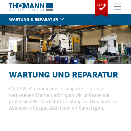
WARTUNG & REPARATUR
WARTUNG UND REPARATUR
Ob LKW, Omnibus oder Transporter - für alle
vertretenen Marken erbringen wir umfassende,
professionelle Werkstatt-Leistungen. Dies auch an
Abenden («Spagat-Zeit») und an Samstagen.