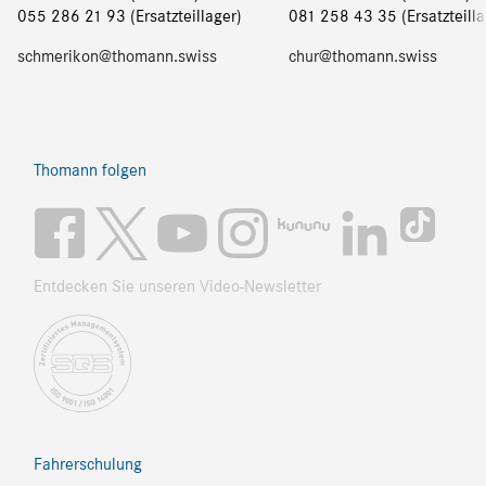
055 286 21 93 (Ersatzteillager)
081 258 43 35 (Ersatzteilla
schmerikon@thomann.swiss
chur@thomann.swiss
Thomann folgen
Entdecken Sie unseren Video-Newsletter
Fahrerschulung