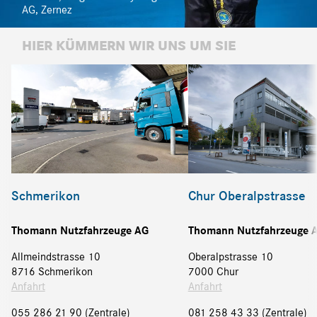
AG, Zernez
HIER KÜMMERN WIR UNS UM SIE
Schmerikon
Chur Oberalpstrasse
Thomann Nutzfahrzeuge AG
Thomann Nutzfahrzeuge 
Allmeindstrasse 10
Oberalpstrasse 10
8716 Schmerikon
7000 Chur
Anfahrt
Anfahrt
055 286 21 90 (Zentrale)
081 258 43 33 (Zentrale)