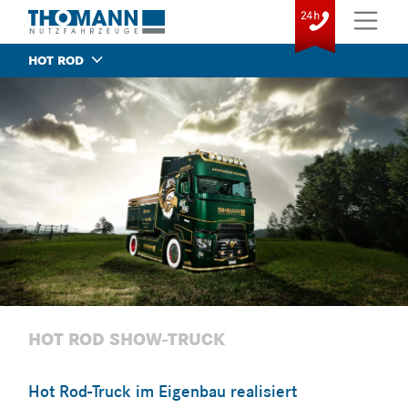
HOT ROD
HOT ROD SHOW-TRUCK
Hot Rod-Truck im Eigenbau realisiert