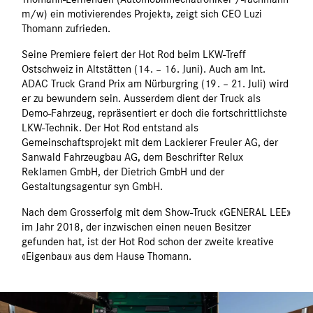
m/w) ein motivierendes Projekt», zeigt sich CEO Luzi
Thomann zufrieden.
Seine Premiere feiert der Hot Rod beim LKW-Treff
Ostschweiz in Altstätten (14. – 16. Juni). Auch am Int.
ADAC Truck Grand Prix am Nürburgring (19. – 21. Juli) wird
er zu bewundern sein. Ausserdem dient der Truck als
Demo-Fahrzeug, repräsentiert er doch die fortschrittlichste
LKW-Technik. Der Hot Rod entstand als
Gemeinschaftsprojekt mit dem Lackierer Freuler AG, der
Sanwald Fahrzeugbau AG, dem Beschrifter Relux
Reklamen GmbH, der Dietrich GmbH und der
Gestaltungsagentur syn GmbH.
Nach dem Grosserfolg mit dem Show-Truck «GENERAL LEE»
im Jahr 2018, der inzwischen einen neuen Besitzer
gefunden hat, ist der Hot Rod schon der zweite kreative
«Eigenbau» aus dem Hause Thomann.