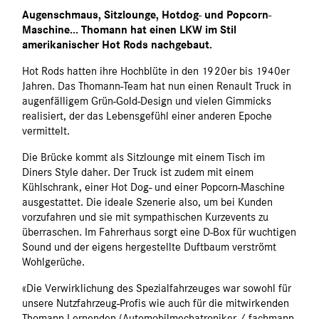
Augenschmaus, Sitzlounge, Hotdog- und Popcorn-
Maschine... Thomann hat einen LKW im Stil
amerikanischer Hot Rods nachgebaut.
Hot Rods hatten ihre Hochblüte in den 1920er bis 1940er
Jahren. Das Thomann-Team hat nun einen Renault Truck in
augenfälligem Grün-Gold-Design und vielen Gimmicks
realisiert, der das Lebensgefühl einer anderen Epoche
vermittelt.
Die Brücke kommt als Sitzlounge mit einem Tisch im
Diners Style daher. Der Truck ist zudem mit einem
Kühlschrank, einer Hot Dog- und einer Popcorn-Maschine
ausgestattet. Die ideale Szenerie also, um bei Kunden
vorzufahren und sie mit sympathischen Kurzevents zu
überraschen. Im Fahrerhaus sorgt eine D-Box für wuchtigen
Sound und der eigens hergestellte Duftbaum verströmt
Wohlgerüche.
«Die Verwirklichung des Spezialfahrzeuges war sowohl für
unsere Nutzfahrzeug-Profis wie auch für die mitwirkenden
Thomann-Lernenden (Automobilmechatroniker /-fachmann