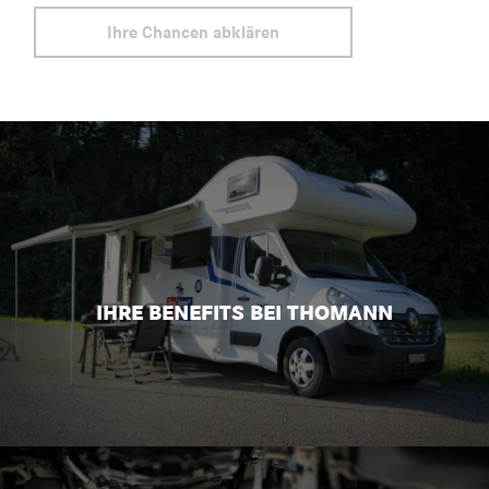
Ihre Chancen abklären
IHRE BENEFITS BEI THOMANN