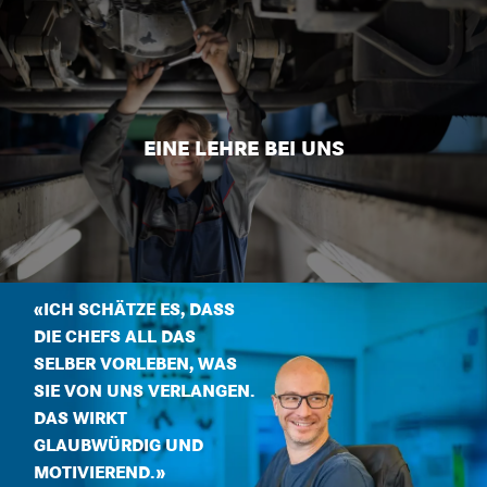
EINE LEHRE BEI UNS
«
ICH SCHÄTZE ES, DASS
DIE CHEFS ALL DAS
SELBER VORLEBEN, WAS
SIE VON UNS VERLANGEN.
DAS WIRKT
GLAUBWÜRDIG UND
MOTIVIEREND.
»