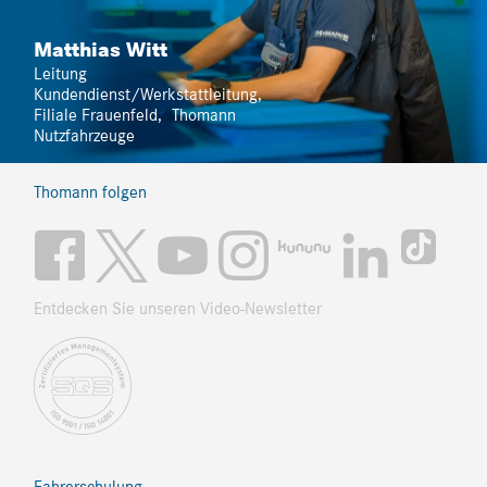
Matthias Witt
Leitung
Kundendienst/Werkstattleitung,
Filiale Frauenfeld
,
Thomann
Nutzfahrzeuge
Thomann folgen
Entdecken Sie unseren Video-Newsletter
Fahrerschulung