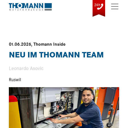
01.06.2026
,
Thomann Inside
NEU IM THOMANN TEAM
Leonardo Asovic
Ruswil