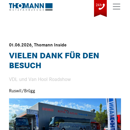
01.06.2026
,
Thomann Inside
VIELEN DANK FÜR DEN
BESUCH
VDL und Van Hool Roadshow
Ruswil/Brügg