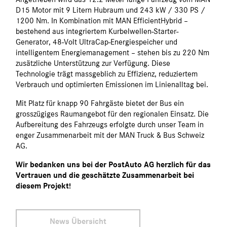
D15 Motor mit 9 Litern Hubraum und 243 kW / 330 PS /
1200 Nm. In Kombination mit MAN EfficientHybrid –
bestehend aus integriertem Kurbelwellen-Starter-
Generator, 48-Volt UltraCap-Energiespeicher und
intelligentem Energiemanagement – stehen bis zu 220 Nm
zusätzliche Unterstützung zur Verfügung. Diese
Technologie trägt massgeblich zu Effizienz, reduziertem
Verbrauch und optimierten Emissionen im Linienalltag bei.
Mit Platz für knapp 90 Fahrgäste bietet der Bus ein
grosszügiges Raumangebot für den regionalen Einsatz. Die
Aufbereitung des Fahrzeugs erfolgte durch unser Team in
enger Zusammenarbeit mit der MAN Truck & Bus Schweiz
AG.
Wir bedanken uns bei der PostAuto AG herzlich für das
Vertrauen und die geschätzte Zusammenarbeit bei
diesem Projekt!
News Übersicht