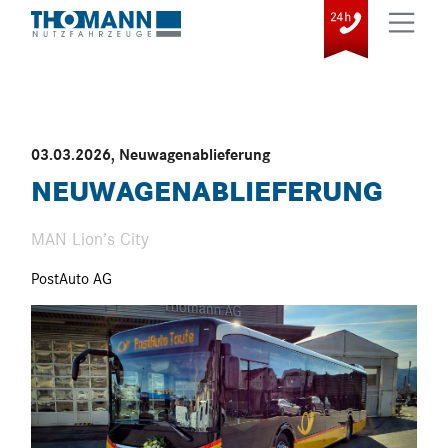
03.03.2026
,
Neuwagenablieferung
NEUWAGENABLIEFERUNG
MAN Lion’s City
PostAuto AG