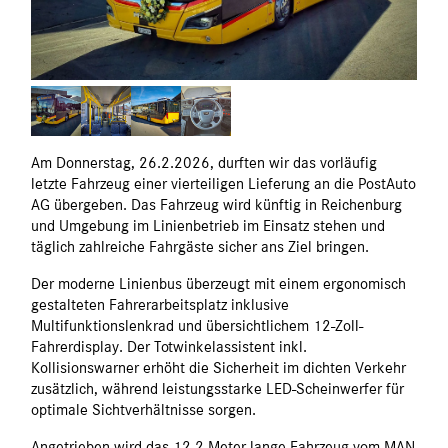
Am Donnerstag, 26.2.2026, durften wir das vorläufig
letzte Fahrzeug einer vierteiligen Lieferung an die PostAuto
AG übergeben. Das Fahrzeug wird künftig in Reichenburg
und Umgebung im Linienbetrieb im Einsatz stehen und
täglich zahlreiche Fahrgäste sicher ans Ziel bringen.
Der moderne Linienbus überzeugt mit einem ergonomisch
gestalteten Fahrerarbeitsplatz inklusive
Multifunktionslenkrad und übersichtlichem 12-Zoll-
Fahrerdisplay. Der Totwinkelassistent inkl.
Kollisionswarner erhöht die Sicherheit im dichten Verkehr
zusätzlich, während leistungsstarke LED-Scheinwerfer für
optimale Sichtverhältnisse sorgen.
Angetrieben wird das 12.2 Meter lange Fahrzeug vom MAN