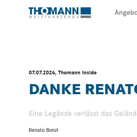
Angebo
07.07.2026
,
Thomann Inside
WARTUNG &
KAUFE
DANKE RENAT
REPARATUR
Eine Legände verlässt das Gelän
Renato Bonzi