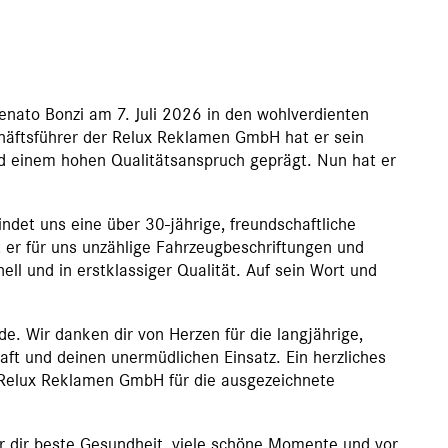
Renato Bonzi am 7. Juli 2026 in den wohlverdienten
häftsführer der Relux Reklamen GmbH hat er sein
nd einem hohen Qualitätsanspruch geprägt. Nun hat er
det uns eine über 30-jährige, freundschaftliche
er für uns unzählige Fahrzeugbeschriftungen und
onell und in erstklassiger Qualität. Auf sein Wort und
e. Wir danken dir von Herzen für die langjährige,
ft und deinen unermüdlichen Einsatz. Ein herzliches
Relux Reklamen GmbH für die ausgezeichnete
 dir beste Gesundheit, viele schöne Momente und vor