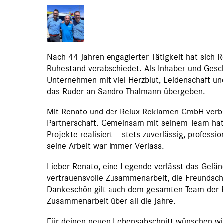
Nach 44 Jahren engagierter Tätigkeit hat sich 
Ruhestand verabschiedet. Als Inhaber und Gesc
Unternehmen mit viel Herzblut, Leidenschaft u
das Ruder an Sandro Thalmann übergeben.
Mit Renato und der Relux Reklamen GmbH verbin
Partnerschaft. Gemeinsam mit seinem Team hat 
Projekte realisiert – stets zuverlässig, professi
seine Arbeit war immer Verlass.
Lieber Renato, eine Legende verlässt das Geländ
vertrauensvolle Zusammenarbeit, die Freundscha
Dankeschön gilt auch dem gesamten Team der 
Zusammenarbeit über all die Jahre.
Für deinen neuen Lebensabschnitt wünschen wir