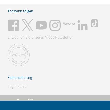
Thomann folgen
Entdecken Sie unseren Video-Newsletter
Fahrerschulung
Login Kurse