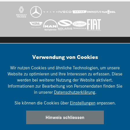
© Thomann Nutzfahrzeuge
lemonbrain.ch
webwork:
Verwendung von Cookies
Impressum
|
AGB's
|
Datenschutz
Wir nutzen Cookies und ähnliche Technologien, um unsere
Website zu optimieren und Ihre Interessen zu erfassen. Diese
werden bei weiterer Nutzung der Website aktiviert.
Informationen zur Bearbeitung von Personendaten finden Sie
in unserer
Datenschutzerklärung
.
Sie können die Cookies über
Einstellungen
anpassen.
Hinweis schliessen