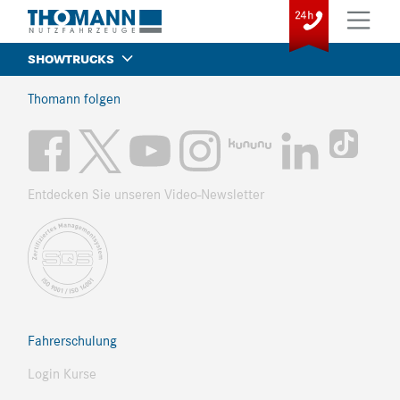
SHOWTRUCKS
Thomann folgen
Entdecken Sie unseren Video-Newsletter
Fahrerschulung
Login Kurse