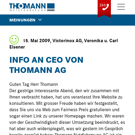
MEINUNGEN
15. Mai 2009, Victorinox AG, Veronika u. Carl
Elsener
INFO AN CEO VON
THOMANN AG
Guten Tag Herr Thomann
Der gestrige interessante Abend, den wir zusammen mit
Ihnen verbracht haben, hat uns veranlasst Ihre Website zu
konsultieren. Mit grosser Freude haben wir festgestellt,
dass Sie uns via Web zum Fairness Preis gratulieren und
sogar einen Link zu unserer Homepage machen. Wir waren
von der Geschwindigkeit dieser Umsetzung beeindruckt, es
hat aber auch widerspiegelt, was wir gestern im Gespräch
bereits gespürt haben: Thomann Nutzfahrzeuge AG ist ein