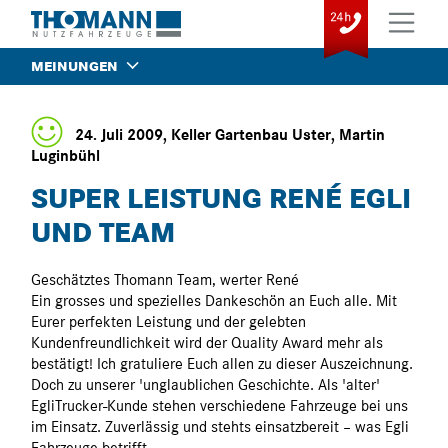
MEINUNGEN
24. Juli 2009, Keller Gartenbau Uster, Martin
Luginbühl
SUPER LEISTUNG RENÉ EGLI
UND TEAM
Geschätztes Thomann Team, werter René
Ein grosses und spezielles Dankeschön an Euch alle. Mit
Eurer perfekten Leistung und der gelebten
Kundenfreundlichkeit wird der Quality Award mehr als
bestätigt! Ich gratuliere Euch allen zu dieser Auszeichnung.
Doch zu unserer 'unglaublichen Geschichte. Als 'alter'
EgliTrucker-Kunde stehen verschiedene Fahrzeuge bei uns
im Einsatz. Zuverlässig und stehts einsatzbereit – was Egli
Fahrzeuge betrifft.