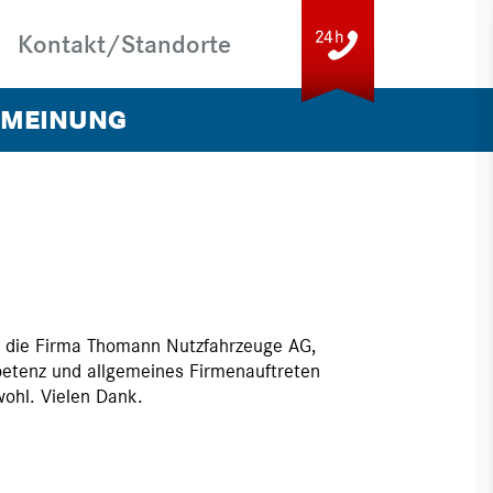
Kontakt/Standorte
 MEINUNG
ERSCHULUNG
THOMANN PLUS
 die Firma Thomann Nutzfahrzeuge AG,
petenz und allgemeines Firmenauftreten
wohl. Vielen Dank.