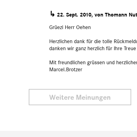
↳
22. Sept. 2010, von Thomann Nu
Grüezi Herr Oehen
Herzlichen dank für die tolle Rückmel
danken wir ganz herzlich für Ihre Treu
Mit freundlichen grüssen und herzlich
Marcel.Brotzer
Weitere Meinungen