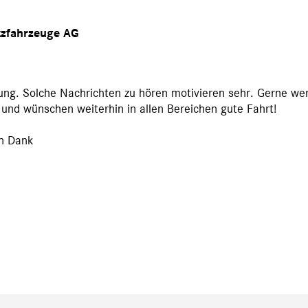
tzfahrzeuge AG
dung. Solche Nachrichten zu hören motivieren sehr. Gerne we
e und wünschen weiterhin in allen Bereichen gute Fahrt!
en Dank