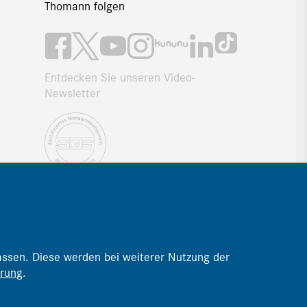
Thomann folgen
Entdecken Sie unseren Video-
Newsletter
Fahrerschulung
Login Kurse
assen. Diese werden bei weiterer Nutzung der
ärung
.