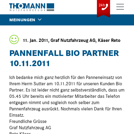
MEINUNGEN
11. Jan. 2011, Graf Nutzfahrzeug AG, Käser Reto
PANNENFALL BIO PARTNER
10.11.2011
Ich bedanke mich ganz herzlich für den Panneneinsatz von
Ihrem Herrn Sutter am 10.11.2011 für unseren Kunden Bio
Partner. Es ist leider nicht ganz selbstverständlich, dass um
05.45 Uhr bereits ein motivierter Mitarbeiter das Telefon
entgegen nimmt und sogleich noch selber zum
Pannenfahrzeug ausrückt. Nochmals vielen Dank für Ihren
Einsatz.
Freundliche Grüsse
Graf Nutzfahrzeug AG
Reto Käser