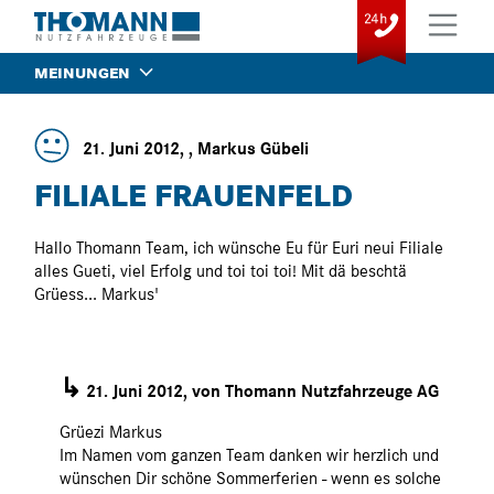
MEINUNGEN
21. Juni 2012, , Markus Gübeli
FILIALE FRAUENFELD
Hallo Thomann Team, ich wünsche Eu für Euri neui Filiale
alles Gueti, viel Erfolg und toi toi toi! Mit dä beschtä
Grüess... Markus'
↳
21. Juni 2012, von Thomann Nutzfahrzeuge AG
Grüezi Markus
Im Namen vom ganzen Team danken wir herzlich und
wünschen Dir schöne Sommerferien - wenn es solche