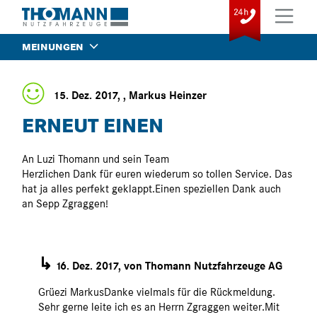
MEINUNGEN
15. Dez. 2017, , Markus Heinzer
ERNEUT EINEN
An Luzi Thomann und sein Team
Herzlichen Dank für euren wiederum so tollen Service. Das
hat ja alles perfekt geklappt.Einen speziellen Dank auch
an Sepp Zgraggen!
↳
16. Dez. 2017, von Thomann Nutzfahrzeuge AG
Grüezi MarkusDanke vielmals für die Rückmeldung.
Sehr gerne leite ich es an Herrn Zgraggen weiter.Mit