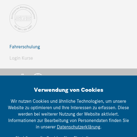
Fahrerschulung
Login Kurse
Verwendung von Cookies
Wir nutzen Cookies und ähnliche Technologien, um unsere
Website zu optimieren und Ihre Interessen zu erfassen. Diese
© Thomann Nutzfahrzeuge
werden bei weiterer Nutzung der Website aktiviert.
lemonbrain.ch
Informationen zur Bearbeitung von Personendaten finden Sie
webwork:
in unserer
Datenschutzerklärung
.
Impressum
|
AGB's
|
Datenschutz