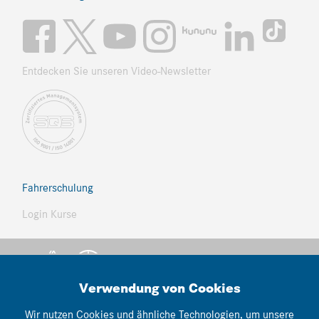
Entdecken Sie unseren Video-Newsletter
Fahrerschulung
Login Kurse
Verwendung von Cookies
Wir nutzen Cookies und ähnliche Technologien, um unsere